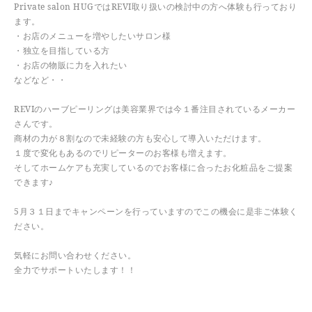
Private salon HUGではREVI取り扱いの検討中の方へ体験も行っており
ます。
・お店のメニューを増やしたいサロン様
・独立を目指している方
・お店の物販に力を入れたい
などなど・・
REVIのハーブピーリングは美容業界では今１番注目されているメーカー
さんです。
商材の力が８割なので未経験の方も安心して導入いただけます。
１度で変化もあるのでリピーターのお客様も増えます。
そしてホームケアも充実しているのでお客様に合ったお化粧品をご提案
できます♪
5月３１日までキャンペーンを行っていますのでこの機会に是非ご体験く
ださい。
気軽にお問い合わせください。
全力でサポートいたします！！