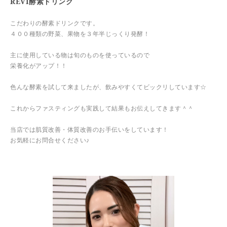
REVI酵素ドリンク
こだわりの酵素ドリンクです。
４００種類の野菜、果物を３年半じっくり発酵！
主に使用している物は旬のものを使っているので
栄養化がアップ！！
色んな酵素を試して来ましたが、飲みやすくてビックリしています☆
これからファスティングも実践して結果もお伝えしてきます＾＾
当店では肌質改善・体質改善のお手伝いをしています！
お気軽にお問合せください♪