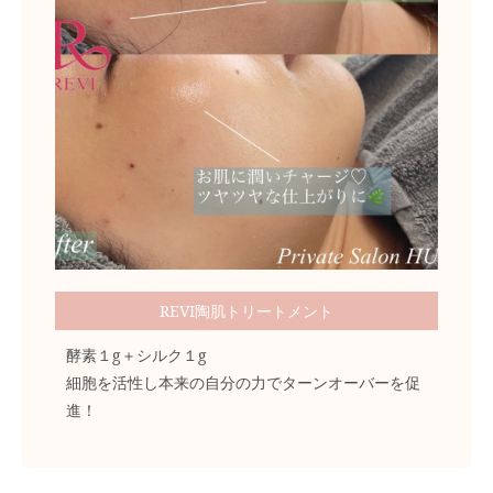
REVI陶肌トリートメント
酵素１g＋シルク１g
細胞を活性し本来の自分の力でターンオーバーを促
進！