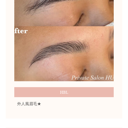
HBL
外人風眉毛★