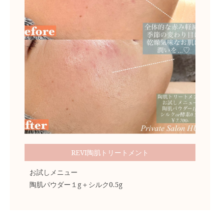
REVI陶肌トリートメント
お試しメニュー
陶肌パウダー１g＋シルク0.5g