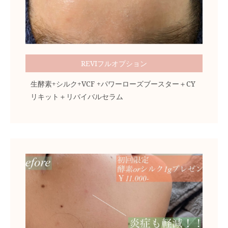
REVIフルオプション
生酵素+シルク+VCF +パワーローズブースター＋CY
リキット＋リバイバルセラム