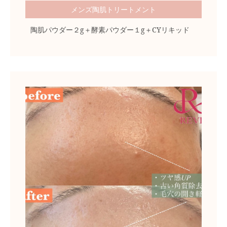
メンズ陶肌トリートメント
陶肌パウダー２g＋酵素パウダー１g＋CYリキッド