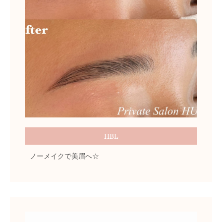
HBL
ノーメイクで美眉へ☆