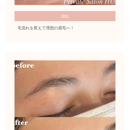
HBL
毛流れを変えて理想の眉毛へ！