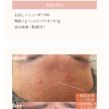
直後の変化
お試しメニュー¥7,700-
陶肌１g +シルクパウダー0.5g
赤み軽減！艶感UP！