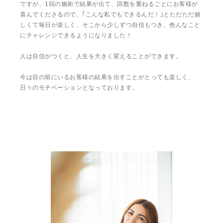
ですが、1回の施術で結果が出て、回数を重ねるごとにお客様が
喜んでくださるので、｢こんな私でもできるんだ！｣とただただ嬉
しくて毎日が楽しく、そこから少しずつ自信もつき、色んなこと
にチャレンジできるようになりました！
人は自信がつくと、人生を大きく変えることができます。
今は目の前にいるお客様の結果を出すことがとっても楽しく、
日々のモチベーションとなっております。