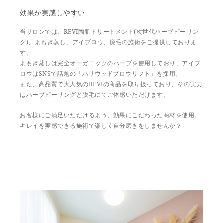
効果が実感しやすい
当サロンでは、REVI陶肌トリートメント(次世代ハーブピーリン
グ)、よもぎ蒸し、アイブロウ、脱毛の施術をご提供しておりま
す。
よもぎ蒸しは完全オーガニックのハーブを使用しており、アイブ
ロウはSNSで話題の「ハリウッドブロウリフト」を採用。
また、高品質で大人気のREVIの商品を取り扱っており、その実力
はハーブピーリングと脱毛にてご体感いただけます。
お客様にご満足いただけるよう、効果にこだわった商材を使用。
キレイを実感できる施術で楽しく自分磨きをしませんか？