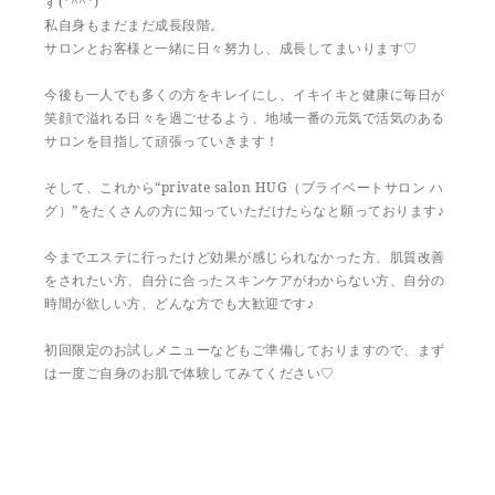
す(*^^*)
私自身もまだまだ成長段階。
サロンとお客様と一緒に日々努力し、成長してまいります♡
今後も一人でも多くの方をキレイにし、イキイキと健康に毎日が
笑顔で溢れる日々を過ごせるよう、地域一番の元気で活気のある
サロンを目指して頑張っていきます！
そして、これから“private salon HUG（プライベートサロン ハ
グ）”をたくさんの方に知っていただけたらなと願っております♪
今までエステに行ったけど効果が感じられなかった方、肌質改善
をされたい方、自分に合ったスキンケアがわからない方、自分の
時間が欲しい方、どんな方でも大歓迎です♪
初回限定のお試しメニューなどもご準備しておりますので、まず
は一度ご自身のお肌で体験してみてください♡