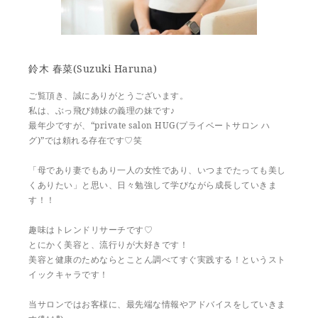
鈴木 春菜(Suzuki Haruna)
ご覧頂き、誠にありがとうございます。
私は、ぶっ飛び姉妹の義理の妹です♪
最年少ですが、“private salon HUG(プライベートサロン ハ
グ)”では頼れる存在です♡笑
「母であり妻でもあり一人の女性であり、いつまでたっても美し
くありたい」と思い、日々勉強して学びながら成長していきま
す！！
趣味はトレンドリサーチです♡
とにかく美容と、流行りが大好きです！
美容と健康のためならとことん調べてすぐ実践する！というスト
イックキャラです！
当サロンではお客様に、最先端な情報やアドバイスをしていきま