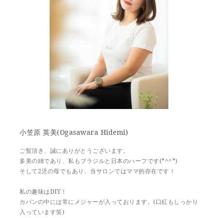
小笠原 英美(Ogasawara Hidemi)
ご覧頂き、誠にありがとうございます。
多美の姉であり、私もブラジルと日本のハーフです(*^^*)
そして2児の母でもあり、当サロンではママ的存在です！
私の趣味はDIY！
カバンの中には常にメジャーが入っております。(口紅もしっかり
入っています笑)